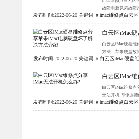
imac维修点白云
故障电脑风扇故障?
发布时间:2022-06-20 关键词: #
imac维修点白云区
放好,拆下风扇,重
条厚毛巾,然后向回风
白云区iMac
白云区iMac硬盘
方法：苹果硬盘故
发布时间:2022-06-20 关键词: #
白云区iMac硬盘
人工服务可以帮助
据没有被带走,则无
白云区iMac
白云区iMac维修
无法开机.即使连接
发布时间:2022-06-20 关键词: #
imac维修点白云区
于这种情况,请遵循白
法开机怎么办?在M